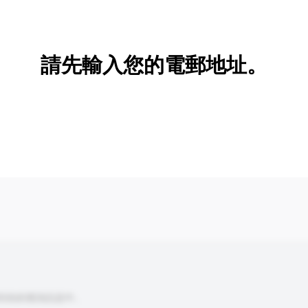
新增/刪除選項
請先輸入您的電郵地址。
到你的查詢訊息中。