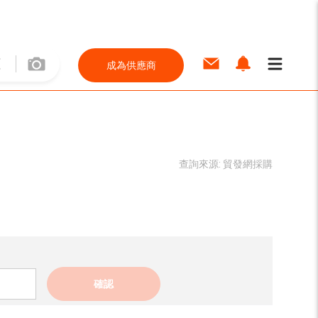
成為供應商
查詢來源:
貿發網採購
確認