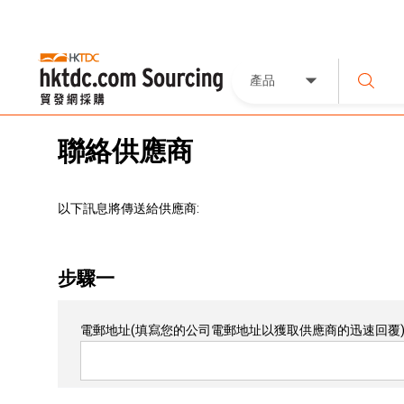
產品
聯絡供應商
以下訊息將傳送給供應商:
步驟一
電郵地址
(填寫您的公司電郵地址以獲取供應商的迅速回覆