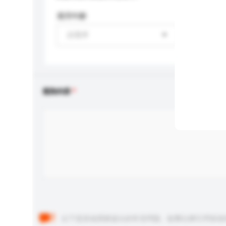
適用年齡
請選擇
查詢內容
以下是其他買家提出的常見問題。點擊以將它們添加