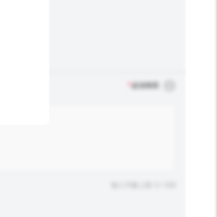
*
必須填寫
輸入字數上限: 0 / 500