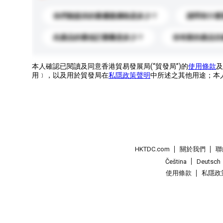
你們能提供的最優惠價格是多少？
請問有什麼
此產品的最低訂購量是多少？
你有新的產品目
本人確認已閱讀及同意香港貿易發展局(“貿發局”)的
使用條款
及
用﹞，以及用於貿發局在
私隱政策聲明
中所述之其他用途；本
HKTDC.com
關於我們
聯
Čeština
Deutsch
使用條款
私隱政