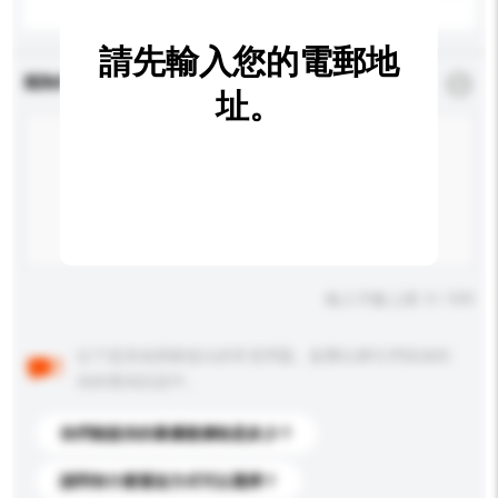
請先輸入您的電郵地
查詢內容
*
必須填寫
址。
輸入字數上限: 0 / 500
以下是其他買家提出的常見問題。點擊以將它們添加到
你的查詢訊息中。
你們能提供的最優惠價格是多少？
請問有什麼運送方式可以選擇？