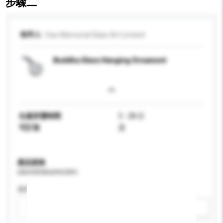
步驟二
收件人
Ciao Memorial Glass Art Limited
Buddha Glass Hanging Ornament
生產所需時間
5 - 28 日
可訂造
是
產品規格
請提供您對產品的特定要求。
適用年齡
請選擇
新增/刪除選項