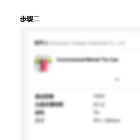
步驟二
收件人
Shenzhen Sangye Industrial Co., Ltd
Customized Metal Tin Can
1003
產品型號
生產所需時間
20 日
Tin
材料
99 x 180mm
尺寸