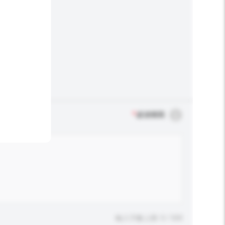
*
必須填寫
輸入字數上限: 0 / 500