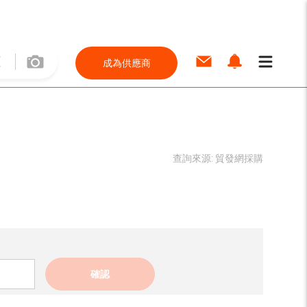
成為供應商
查詢來源:
貿發網採購
確認