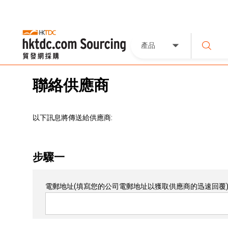
產品
聯絡供應商
以下訊息將傳送給供應商:
步驟一
電郵地址
(填寫您的公司電郵地址以獲取供應商的迅速回覆