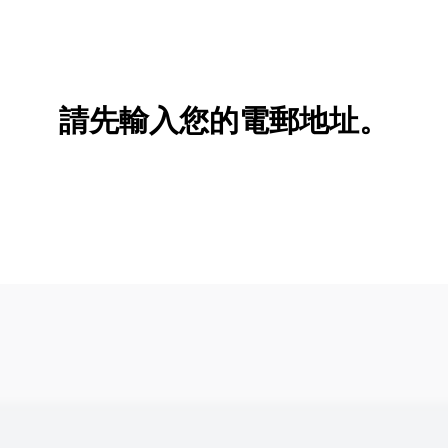
請先輸入您的電郵地址。
新增/刪除選項