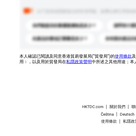
以下是其他買家提出的常見問題。點擊以將它們添加
你們能提供的最優惠價格是多少？
請問有什麼
此產品的最低訂購量是多少？
你有新的產品目
本人確認已閱讀及同意香港貿易發展局(“貿發局”)的
使用條款
及
用﹞，以及用於貿發局在
私隱政策聲明
中所述之其他用途；本
HKTDC.com
關於我們
聯
Čeština
Deutsch
使用條款
私隱政