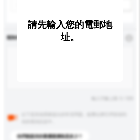
新增/刪除選項
請先輸入您的電郵地
址。
查詢內容
*
必須填寫
輸入字數上限: 0 / 500
以下是其他買家提出的常見問題。點擊以將它們添加到
你的查詢訊息中。
你們能提供的最優惠價格是多少？