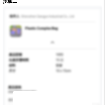
步驟二
收件人
Shenzhen Sangye Industrial Co., Ltd
Plastic Complex Bag
產品型號
1005
生產所需時間
15 日
材料
塑膠
尺寸
10 x 15cm
產品規格
請提供您對產品的特定要求。
應用