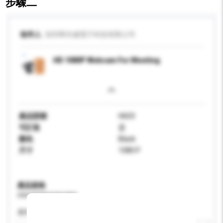
步驟二
收件人
深圳華亦威電子科技有限公司
HD 1080P Webcam For Meeting
產品型號
H603
可訂造
是
顏色
Black
尺寸
1080 P
產品規格
請提供您對產品的特定要求。
應用