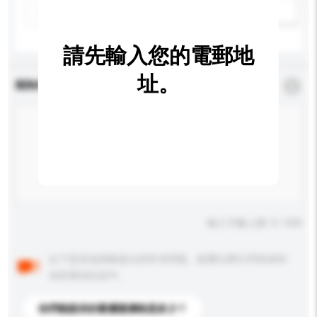
新增/刪除選項
請先輸入您的電郵地
址。
查詢內容
*
必須填寫
輸入字數上限: 0 / 500
以下是其他買家提出的常見問題。點擊以將它們添加到
你的查詢訊息中。
你們能提供的最優惠價格是多少？