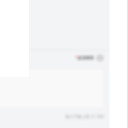
*
必須填寫
輸入字數上限: 0 / 500