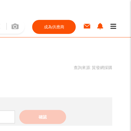
成為供應商
查詢來源:
貿發網採購
確認