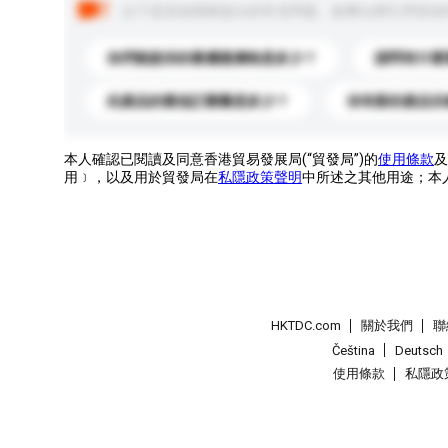
以下是其他買家提出的常見問題。點擊以將它們添加
你們能提供的最優惠價格是多少？
請問有什麼
此產品的最低訂購量是多少？
你有新的產品目
本人確認已閱讀及同意香港貿易發展局(“貿發局”)的
使用條款
及
用﹞，以及用於貿發局在
私隱政策聲明
中所述之其他用途；本
HKTDC.com
關於我們
聯
Čeština
Deutsch
使用條款
私隱政