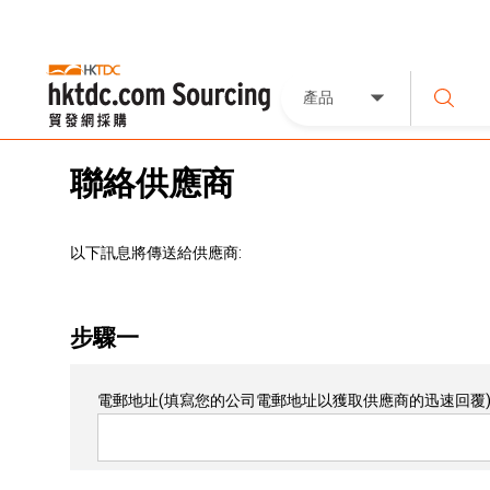
產品
聯絡供應商
以下訊息將傳送給供應商:
步驟一
電郵地址
(填寫您的公司電郵地址以獲取供應商的迅速回覆