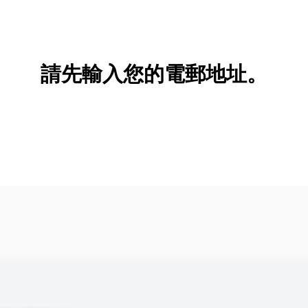
新增/刪除選項
請先輸入您的電郵地址。