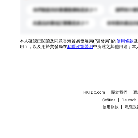
你們能提供的最優惠價格是多少？
請問有什麼
此產品的最低訂購量是多少？
你有新的產品目
本人確認已閱讀及同意香港貿易發展局(“貿發局”)的
使用條款
及
用﹞，以及用於貿發局在
私隱政策聲明
中所述之其他用途；本
HKTDC.com
關於我們
聯
Čeština
Deutsch
使用條款
私隱政