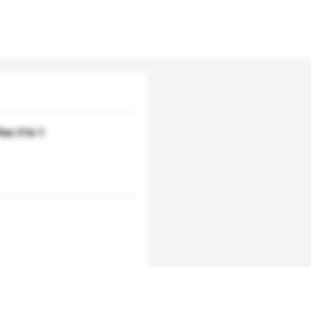
e 3 In 1