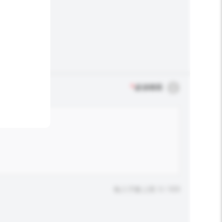
*
必須填寫
輸入字數上限: 0 / 500