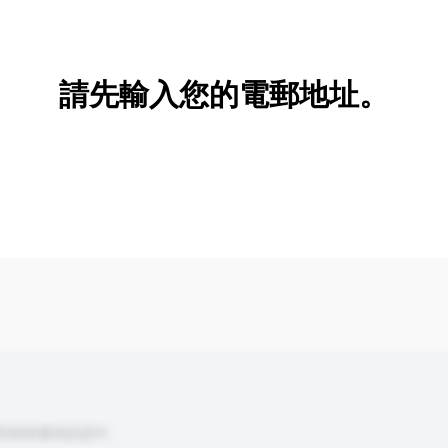
新增/刪除選項
請先輸入您的電郵地址。
到你的查詢訊息中。