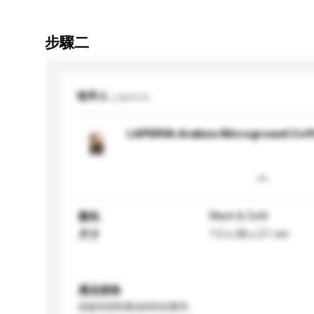
步驟二
收件人
Laperva
LAPERVA Arabica Microground Coffe
Black & Gold
顏色
7.5 x 28 x 21 cm
尺寸
產品規格
請提供您對產品的特定要求。