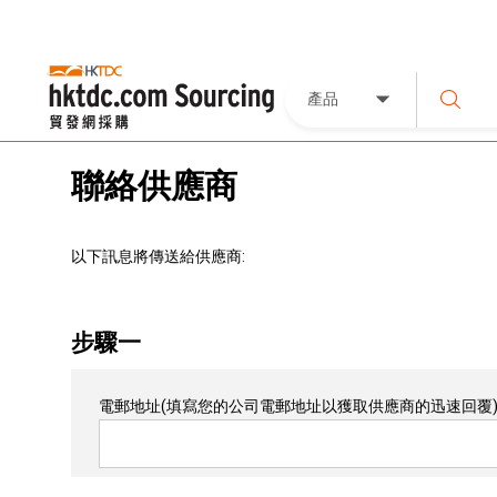
產品
聯絡供應商
以下訊息將傳送給供應商:
步驟一
電郵地址
(填寫您的公司電郵地址以獲取供應商的迅速回覆