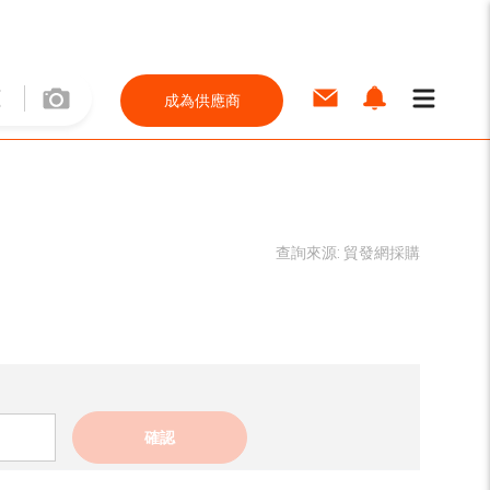
成為供應商
查詢來源:
貿發網採購
確認