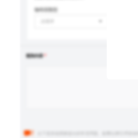
咖啡因類型
請選擇
查詢內容
以下是其他買家提出的常見問題。點擊以將它們添加