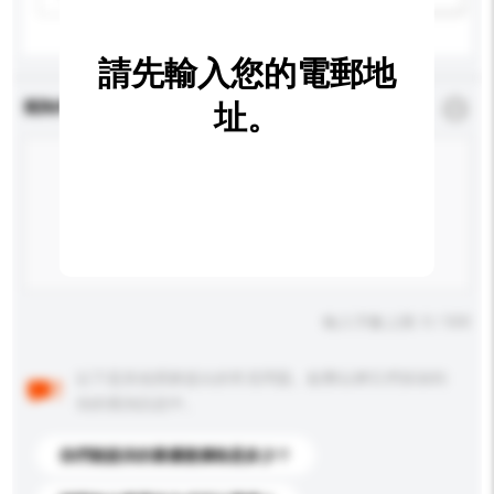
請先輸入您的電郵地
查詢內容
址。
*
必須填寫
輸入字數上限: 0 / 500
以下是其他買家提出的常見問題。點擊以將它們添加到
你的查詢訊息中。
你們能提供的最優惠價格是多少？