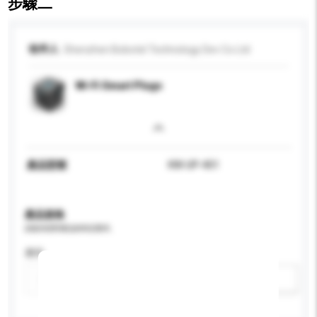
步驟二
收件人
Shenzhen Bobotel Technology Dev Co Ltd
Wi-Fi Smart Plugs
產品型號
KW-UP-401
產品規格
請提供您對產品的特定要求。
應用
新增/刪除選項