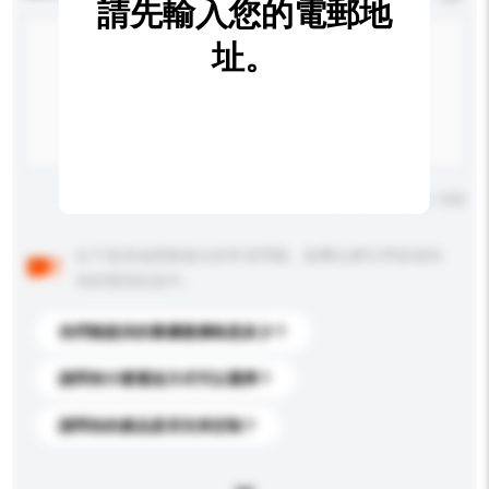
請先輸入您的電郵地
址。
輸入字數上限: 0 / 500
以下是其他買家提出的常見問題。點擊以將它們添加到
你的查詢訊息中。
你們能提供的最優惠價格是多少？
請問有什麼運送方式可以選擇？
請問你的產品是否支持定制？