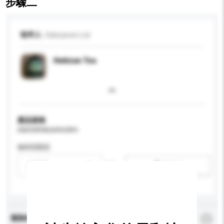
步驟二
收件人
Hekizanen Ltd
Hekizan Tea
產品規格
請提供您對產品的特定要求。
咖啡因類型
請選擇
新增/刪除選項
查詢內容
*
必須填寫