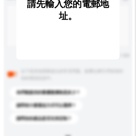
請先輸入您的電郵地
址。
輸入字數上限: 0 / 500
以下是其他買家提出的常見問題。點擊以將它們添加到
你的查詢訊息中。
你們能提供的最優惠價格是多少？
請問有什麼運送方式可以選擇？
請問你的產品是否支持定制？