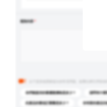
查詢內容
以下是其他買家提出的常見問題。點擊以將它們添加
你們能提供的最優惠價格是多少？
請問有什麼
此產品的最低訂購量是多少？
你有新的產品目