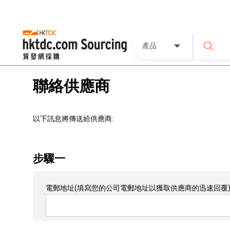
產品
聯絡供應商
以下訊息將傳送給供應商:
步驟一
電郵地址
(填寫您的公司電郵地址以獲取供應商的迅速回覆