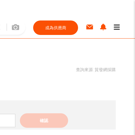
成為供應商
查詢來源:
貿發網採購
確認