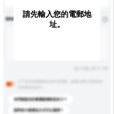
請先輸入您的電郵地
查詢內容
*
必須填寫
址。
輸入字數上限: 0 / 500
以下是其他買家提出的常見問題。點擊以將它們添加到
你的查詢訊息中。
你們能提供的最優惠價格是多少？
請問有什麼運送方式可以選擇？