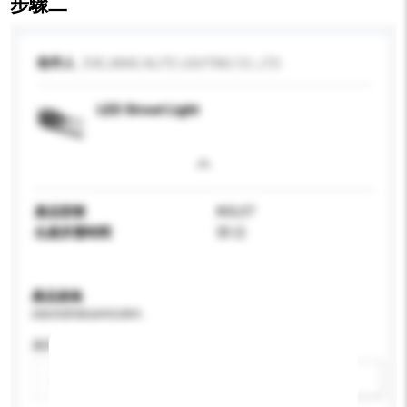
步驟二
收件人
ZHEJIANG ALITE LIGHTING CO., LTD.
LED Street Light
產品型號
ASL07
生產所需時間
30 日
產品規格
請提供您對產品的特定要求。
應用
新增/刪除選項