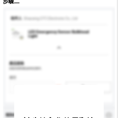
步驟二
收件人
Shaoxing OTC Electronic Co., Ltd
LED Emergency Sensor Bulkhead
Light
產品規格
請提供您對產品的特定要求。
應用
新增/刪除選項
查詢內容
*
必須填寫