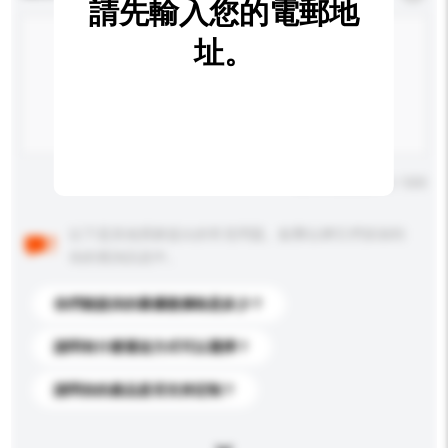
請先輸入您的電郵地
址。
輸入字數上限: 0 / 500
以下是其他買家提出的常見問題。點擊以將它們添加到
你的查詢訊息中。
你們能提供的最優惠價格是多少？
請問有什麼運送方式可以選擇？
請問你的產品是否支持定制？