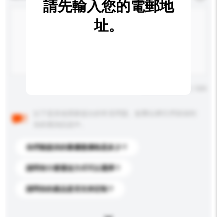
請先輸入您的電郵地
址。
輸入字數上限: 0 / 500
以下是其他買家提出的常見問題。點擊以將它們添加到
你的查詢訊息中。
你們能提供的最優惠價格是多少？
請問有什麼運送方式可以選擇？
請問你的產品是否支持定制？