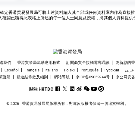
確定香港貿易發展局可將上述資料編入其全部或任何資料庫內作為直接推
人確認已獲得此表格上所述的每一位人士同意及授權，將其個人資料提供
絡我們
香港貿發局流動應用程式
訂閱商貿全接觸電郵通訊
更新您的
Español
Français
Italiano
Polski
Português
Pусский
عربى
策聲明
超連結條款及細則
網站導航
京ICP备09059244号
京公网安备 1
關注 HKTDC
© 2026
香港貿易發展局版權所有，對違反版權者保留一切追索權利 。