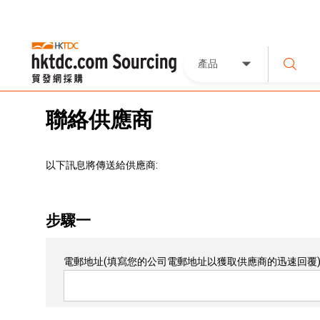
產品
聯絡供應商
以下訊息將傳送給供應商:
步驟一
電郵地址
(填寫您的公司電郵地址以獲取供應商的迅速回覆