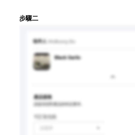
步驟二
收件人
Wellbeing Bio
Black Garlic
產品規格
請提供您對產品的特定要求。
可訂造包裝
請選擇