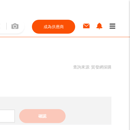
成為供應商
查詢來源:
貿發網採購
確認