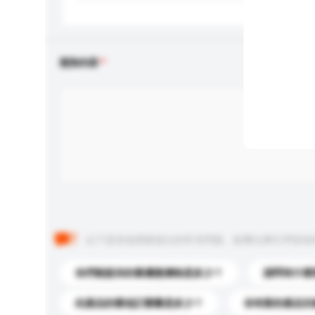
查詢內容
以下是其他買家提出的常見問題。點擊以將它們添加
你們能提供的最優惠價格是多少？
請問有什麼
此產品的最低訂購量是多少？
你有新的產品目