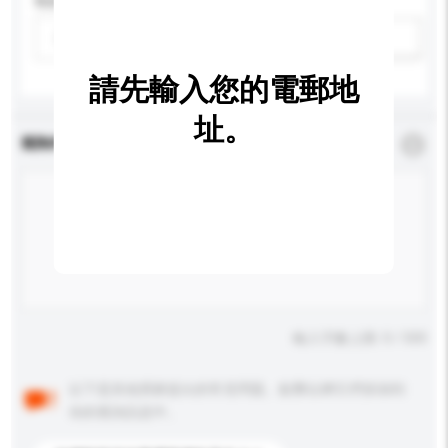
性别
請選擇
新增/刪除選項
請先輸入您的電郵地
址。
查詢內容
*
必須填寫
輸入字數上限: 0 / 500
以下是其他買家提出的常見問題。點擊以將它們添加到
你的查詢訊息中。