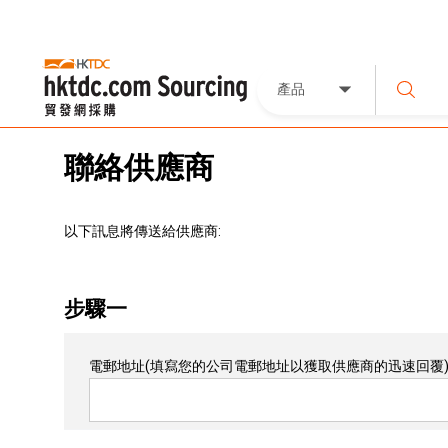
產品
聯絡供應商
以下訊息將傳送給供應商:
步驟一
電郵地址
(填寫您的公司電郵地址以獲取供應商的迅速回覆