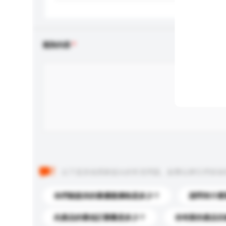
查詢內容
以下是其他買家提出的常見問題。點擊以將它們添加
你們能提供的最優惠價格是多少？
請問有什麼
此產品的最低訂購量是多少？
你有新的產品目