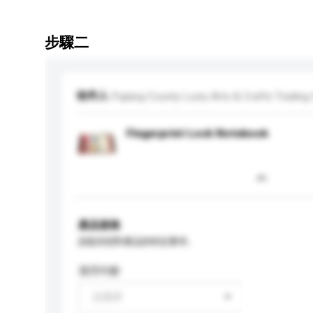
步驟二
收件人
Pujiang County Luxiu Arts & Crafts Tradin
Fingerprint Lock Notebook
產品規格
請提供您對產品的特定要求。
適用年齡
請選擇