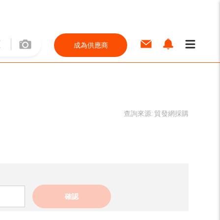
成為供應商
查詢來源:
貿發網採購
確認