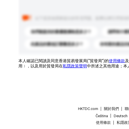
以下是其他買家提出的常見問題。點擊以將它們添加
你們能提供的最優惠價格是多少？
請問有什麼
此產品的最低訂購量是多少？
你有新的產品目
本人確認已閱讀及同意香港貿易發展局(“貿發局”)的
使用條款
及
用﹞，以及用於貿發局在
私隱政策聲明
中所述之其他用途；本
HKTDC.com
關於我們
聯
Čeština
Deutsch
使用條款
私隱政