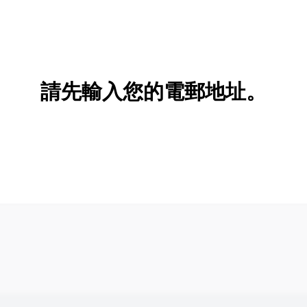
請先輸入您的電郵地址。
新增/刪除選項