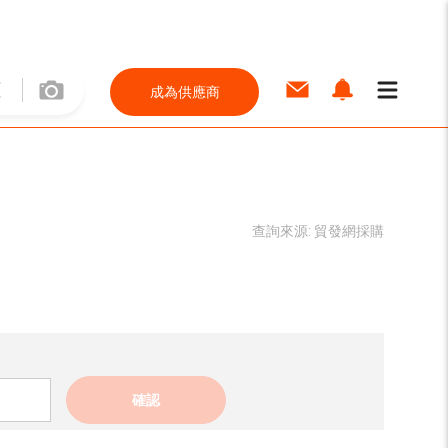
成為供應商
查詢來源:
貿發網採購
確認