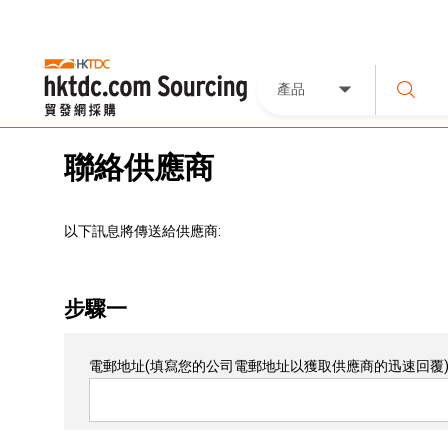
產品
聯絡供應商
以下訊息將傳送給供應商:
步驟一
電郵地址
(填寫您的公司電郵地址以獲取供應商的迅速回覆