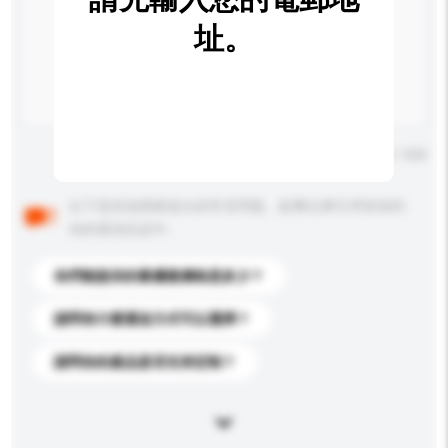
址。
輸入字數上限: 0 / 500
以下是其他買家提出的常見問題。點擊以將它們添加到
你的查詢訊息中。
你們能提供的最優惠價格是多少？
請問有什麼運送方式可以選擇？
請問你的產品是否支持定制？