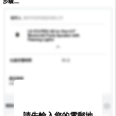
步驟二
收件人
廣州市悅馬電器有限公司
LG-X1LPRO/ All-in-One 6.5"
Bluetooth Party Speaker with
Flaming Lights
生產所需時間
35 日
產品規格
請提供您對產品的特定要求。
查詢內容
*
必須填寫
請先輸入您的電郵地