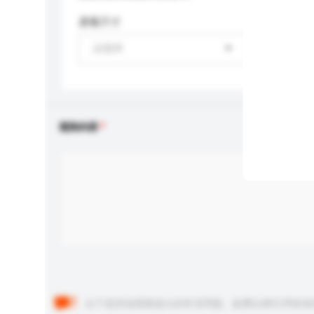
屏幕尺寸
請選擇
查詢內容
以下是其他買家提出的常見問題。點擊以將它們添加