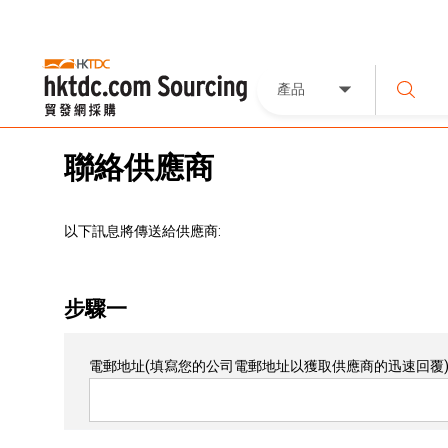
產品
聯絡供應商
以下訊息將傳送給供應商:
步驟一
電郵地址
(填寫您的公司電郵地址以獲取供應商的迅速回覆