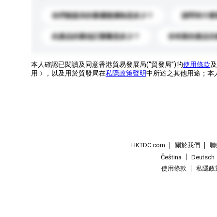
你們能提供的最優惠價格是多少？
請問有什麼
此產品的最低訂購量是多少？
你有新的產品目
本人確認已閱讀及同意香港貿易發展局(“貿發局”)的
使用條款
及
用﹞，以及用於貿發局在
私隱政策聲明
中所述之其他用途；本
HKTDC.com
關於我們
聯
Čeština
Deutsch
使用條款
私隱政