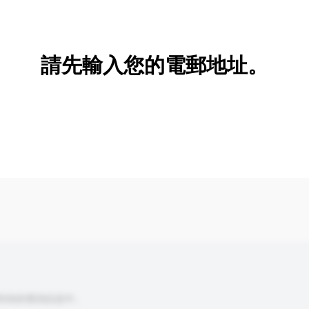
新增/刪除選項
請先輸入您的電郵地址。
到你的查詢訊息中。