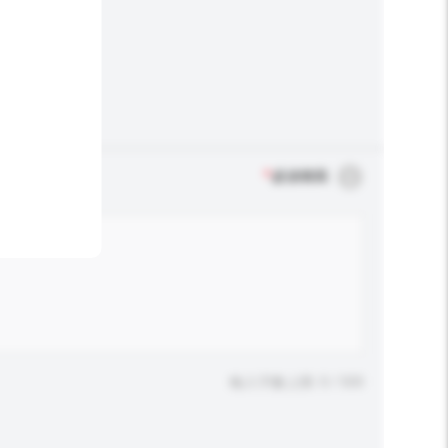
*
必須填寫
輸入字數上限: 0 / 500