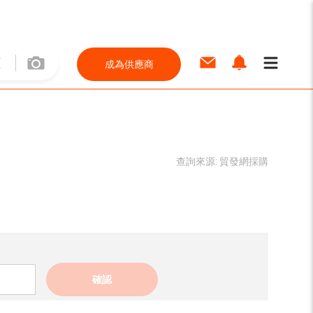
成為供應商
查詢來源:
貿發網採購
確認