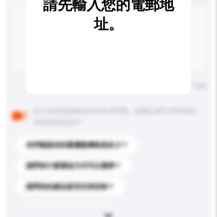
請先輸入您的電郵地
址。
輸入字數上限: 0 / 500
以下是其他買家提出的常見問題。點擊以將它們添加到
你的查詢訊息中。
你們能提供的最優惠價格是多少？
請問有什麼運送方式可以選擇？
請問你的產品是否支持定制？