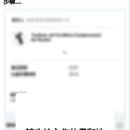
步驟二
收件人
偉進(香港)發展有限公司
Turbine Jet Cordless Compressed
Air Duster
產品型號
CL01
生產所需時間
30 日
產品規格
請提供您對產品的特定要求。
查詢內容
*
必須填寫