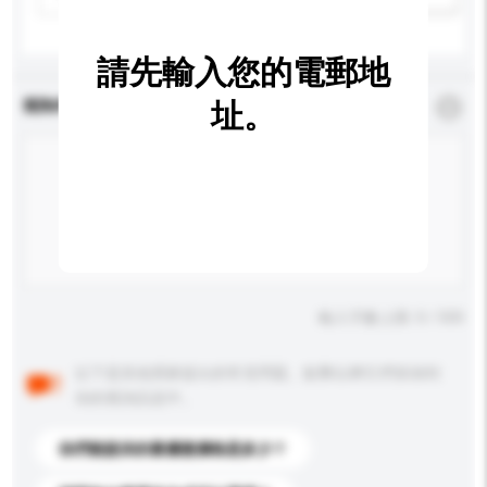
請先輸入您的電郵地
查詢內容
址。
*
必須填寫
輸入字數上限: 0 / 500
以下是其他買家提出的常見問題。點擊以將它們添加到
你的查詢訊息中。
你們能提供的最優惠價格是多少？