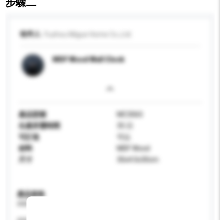
步驟二
收件人
Fuzhou Migue Home Co.,Ltd.
MDF Wood Wall Clock
產品型號
MC3065
生產所需時間
35 日
可訂造
可以
材料
MDF Wood
尺寸
30x4.0x30cm
產品規格
請提供您對產品的特定要求。