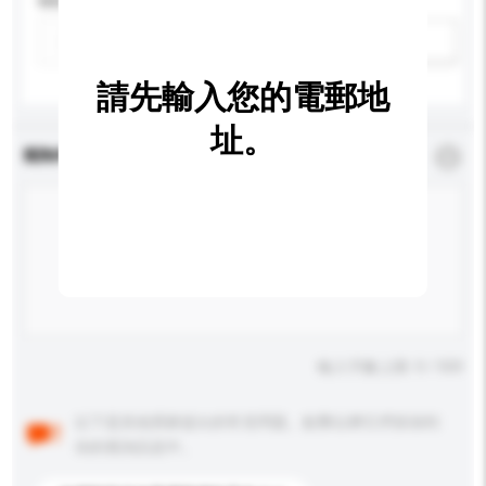
特性
新增/刪除選項
請先輸入您的電郵地
址。
查詢內容
*
必須填寫
輸入字數上限: 0 / 500
以下是其他買家提出的常見問題。點擊以將它們添加到
你的查詢訊息中。