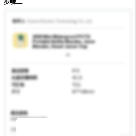
步驟二
收件人
Duomi Electric Technology Co. Ltd.
2020 Mini Waterproof PCTG
Portable Bottle Blender, Juice
Blender, Smart Juicer Cup
產品型號
K15
生產所需時間
45 日
可訂造
可以
尺寸
87*168mm
產品規格
請提供您對產品的特定要求。
瓦特 (W)