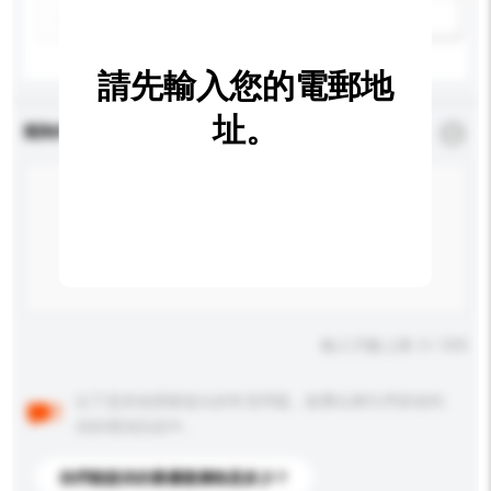
新增/刪除選項
請先輸入您的電郵地
址。
查詢內容
*
必須填寫
輸入字數上限: 0 / 500
以下是其他買家提出的常見問題。點擊以將它們添加到
你的查詢訊息中。
你們能提供的最優惠價格是多少？