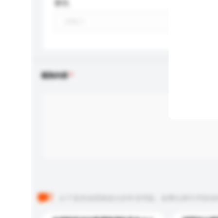
顏色
查詢內容
以下是其他買家提出的常見問題。點擊以將它們添加