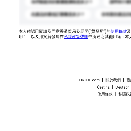
你們能提供的最優惠價格是多少？
請問有什麼
此產品的最低訂購量是多少？
你有新的產品目
本人確認已閱讀及同意香港貿易發展局(“貿發局”)的
使用條款
及
用﹞，以及用於貿發局在
私隱政策聲明
中所述之其他用途；本
HKTDC.com
關於我們
聯
Čeština
Deutsch
使用條款
私隱政