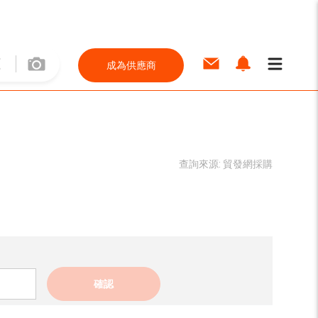
成為供應商
查詢來源:
貿發網採購
確認