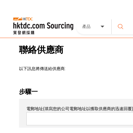
產品
聯絡供應商
以下訊息將傳送給供應商:
步驟一
電郵地址
(填寫您的公司電郵地址以獲取供應商的迅速回覆