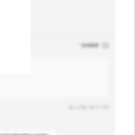
*
必須填寫
輸入字數上限: 0 / 500