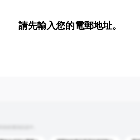
新增/刪除選項
請先輸入您的電郵地址。
到你的查詢訊息中。