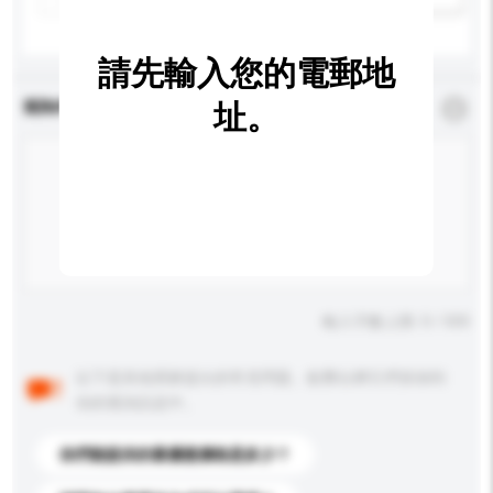
請先輸入您的電郵地
查詢內容
址。
*
必須填寫
輸入字數上限: 0 / 500
以下是其他買家提出的常見問題。點擊以將它們添加到
你的查詢訊息中。
你們能提供的最優惠價格是多少？