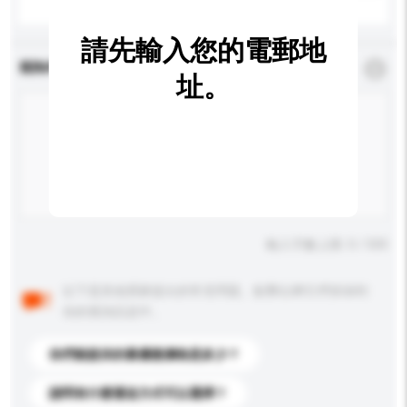
請先輸入您的電郵地
查詢內容
*
必須填寫
址。
輸入字數上限: 0 / 500
以下是其他買家提出的常見問題。點擊以將它們添加到
你的查詢訊息中。
你們能提供的最優惠價格是多少？
請問有什麼運送方式可以選擇？