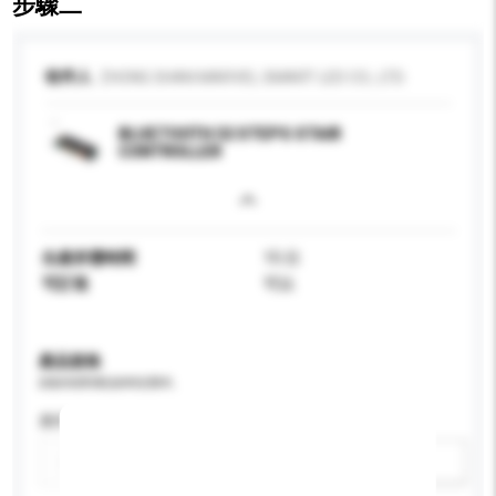
步驟二
收件人
ZHONG SHAN MARVEL SMART LED CO., LTD.
BLUETOOTH 32 STEPS STAIR
CONTROLLER
生產所需時間
15 日
可訂造
可以
產品規格
請提供您對產品的特定要求。
應用
新增/刪除選項