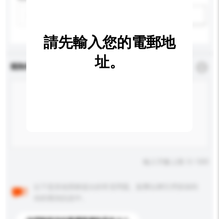
新增/刪除選項
請先輸入您的電郵地
址。
查詢內容
*
必須填寫
輸入字數上限: 0 / 500
以下是其他買家提出的常見問題。點擊以將它們添加到
你的查詢訊息中。