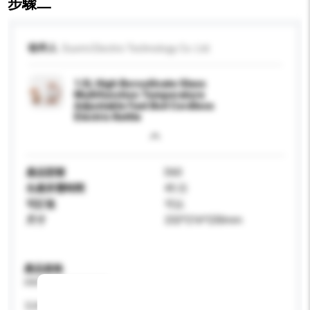
步驟二
收件人
Duomi Electric Technology Co. Ltd.
1.5L High Borosilicate Glass
Multifunction Temperature
Adjustable Fast Boil Cordless
Electric Kettle
產品型號
D60
生產所需時間
45 日
可訂造
可以
尺寸
232*216*230mm
產品規格
請提供您對產品的特定要求。
瓦特 (W)