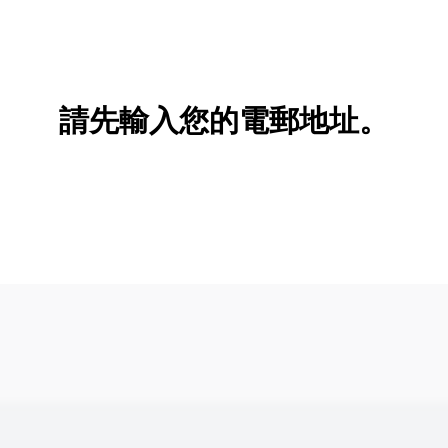
請先輸入您的電郵地址。
新增/刪除選項