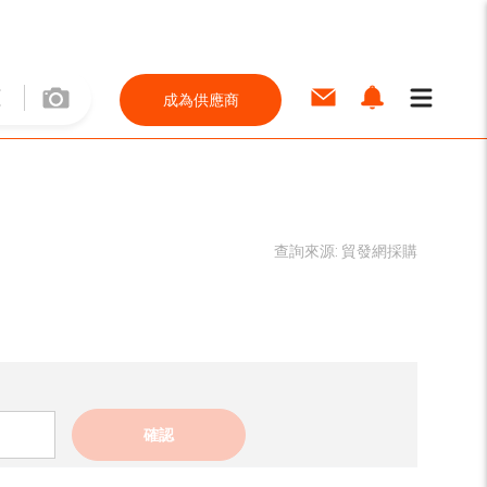
成為供應商
查詢來源:
貿發網採購
確認