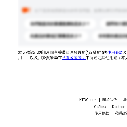
以下是其他買家提出的常見問題。點擊以將它們添加
你們能提供的最優惠價格是多少？
請問有什麼
此產品的最低訂購量是多少？
你有新的產品目
本人確認已閱讀及同意香港貿易發展局(“貿發局”)的
使用條款
及
用﹞，以及用於貿發局在
私隱政策聲明
中所述之其他用途；本
HKTDC.com
關於我們
聯
Čeština
Deutsch
使用條款
私隱政