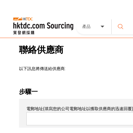
產品
聯絡供應商
以下訊息將傳送給供應商:
步驟一
電郵地址
(填寫您的公司電郵地址以獲取供應商的迅速回覆