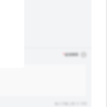
*
必須填寫
輸入字數上限: 0 / 500