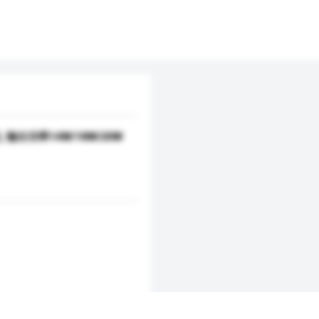
, 输出功率14W/18W/20W