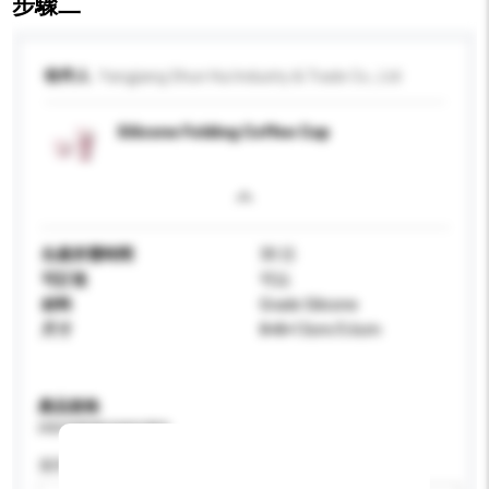
步驟二
收件人
Yangjiang Shun Hui Industry & Trade Co., Ltd
Silicone Folding Coffee Cup
生產所需時間
30 日
可訂造
可以
材料
Grade Silicone
尺寸
8×8×13cm/5.6cm
產品規格
請提供您對產品的特定要求。
適用年齡