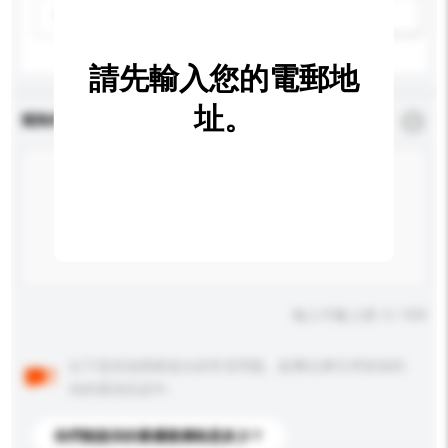
請選擇
新增/刪除選項
請先輸入您的電郵地
址。
查詢內容
*
必須填寫
輸入字數上限: 0 / 500
以下是其他買家提出的常見問題。點擊以將它們添加到
你的查詢訊息中。
你們能提供的最優惠價格是多少？