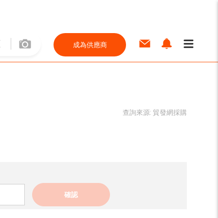
成為供應商
查詢來源:
貿發網採購
確認