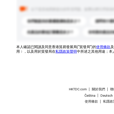
以下是其他買家提出的常見問題。點擊以將它們添加
你們能提供的最優惠價格是多少？
請問有什麼
此產品的最低訂購量是多少？
你有新的產品目
本人確認已閱讀及同意香港貿易發展局(“貿發局”)的
使用條款
及
用﹞，以及用於貿發局在
私隱政策聲明
中所述之其他用途；本
HKTDC.com
關於我們
聯
Čeština
Deutsch
使用條款
私隱政