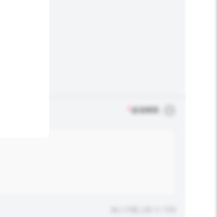
*
必須填寫
輸入字數上限: 0 / 500