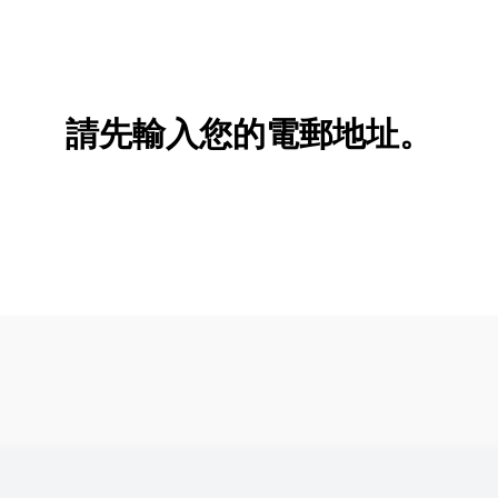
請先輸入您的電郵地址。
新增/刪除選項