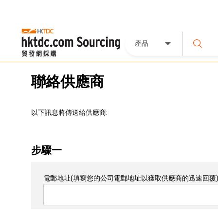
產品
聯絡供應商
以下訊息將傳送給供應商:
步驟一
電郵地址
(填寫您的公司電郵地址以獲取供應商的迅速回覆