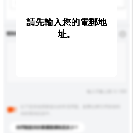
請選擇
新增/刪除選項
請先輸入您的電郵地
址。
查詢內容
*
必須填寫
輸入字數上限: 0 / 500
以下是其他買家提出的常見問題。點擊以將它們添加到
你的查詢訊息中。
你們能提供的最優惠價格是多少？