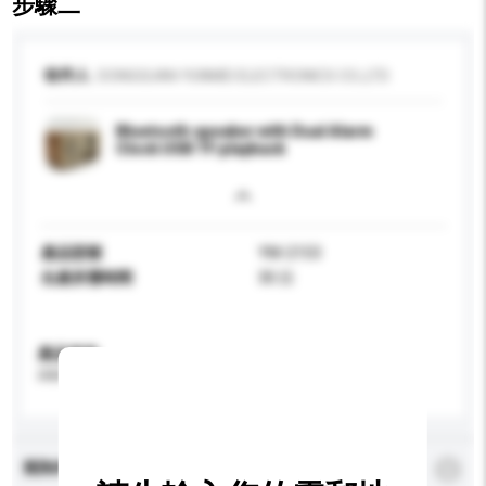
步驟二
收件人
DONGGUAN YUNMEI ELECTRONICS CO.,LTD
Bluetooth speaker with Dual Alarm
Clock USB TF playback
產品型號
YM-2153
生產所需時間
30 日
產品規格
請提供您對產品的特定要求。
查詢內容
*
必須填寫