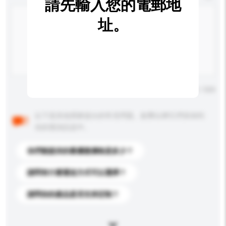
請先輸入您的電郵地
址。
輸入字數上限: 0 / 500
以下是其他買家提出的常見問題。點擊以將它們添加到
你的查詢訊息中。
你們能提供的最優惠價格是多少？
請問有什麼運送方式可以選擇？
請問你的產品是否支持定制？