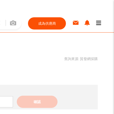
成為供應商
查詢來源:
貿發網採購
確認