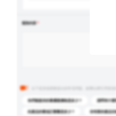
查詢內容
以下是其他買家提出的常見問題。點擊以將它們添加
你們能提供的最優惠價格是多少？
請問有什麼
此產品的最低訂購量是多少？
你有新的產品目