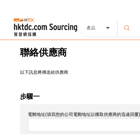
產品
聯絡供應商
以下訊息將傳送給供應商:
步驟一
電郵地址
(填寫您的公司電郵地址以獲取供應商的迅速回覆