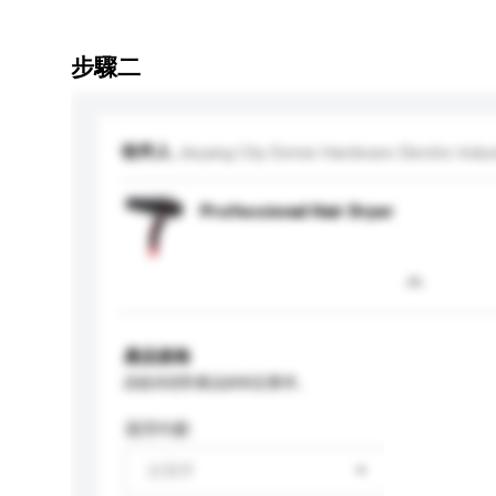
步驟二
收件人
Jieyang City Enmei Hardware Electric Indust
Professional Hair Dryer
產品規格
請提供您對產品的特定要求。
適用年齡
請選擇