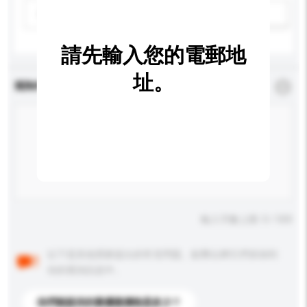
請選擇
新增/刪除選項
請先輸入您的電郵地
址。
查詢內容
*
必須填寫
輸入字數上限: 0 / 500
以下是其他買家提出的常見問題。點擊以將它們添加到
你的查詢訊息中。
你們能提供的最優惠價格是多少？