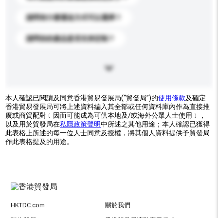
請問有什麼運送方式可以選擇？
請問你的產品是否支持定制？
本人確認已閱讀及同意香港貿易發展局(“貿發局”)的
使用條款
及確定
香港貿易發展局可將上述資料編入其全部或任何資料庫內作為直接推
廣或商貿配對﹝因而可能成為可供本地及/或海外公眾人士使用﹞，
以及用於貿發局在
私隱政策聲明
中所述之其他用途；本人確認已獲得
此表格上所述的每一位人士同意及授權，將其個人資料提供予貿發局
作此表格提及的用途。
HKTDC.com
關於我們