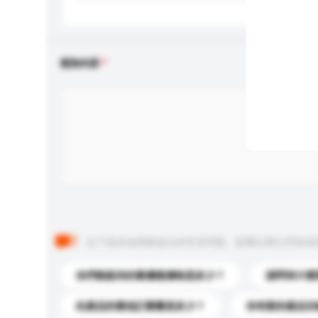
查詢內容
以下是其他買家提出的常見問題。點擊以將它們添加
你們能提供的最優惠價格是多少？
請問有什麼
此產品的最低訂購量是多少？
你有新的產品目