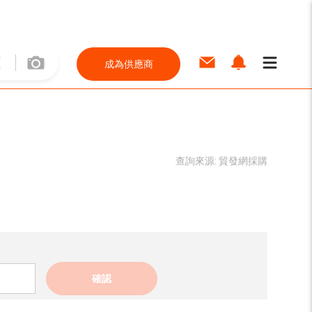
成為供應商
查詢來源:
貿發網採購
確認