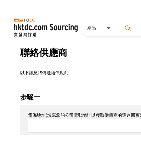
產品
聯絡供應商
以下訊息將傳送給供應商:
步驟一
電郵地址
(填寫您的公司電郵地址以獲取供應商的迅速回覆