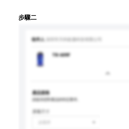
步驟二
收件人
深圳市天科銳邁科技有限公司
TK-609F
產品規格
請提供您對產品的特定要求。
屏幕尺寸
請選擇