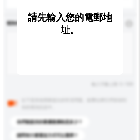
請先輸入您的電郵地
查詢內容
*
必須填寫
址。
輸入字數上限: 0 / 500
以下是其他買家提出的常見問題。點擊以將它們添加到
你的查詢訊息中。
你們能提供的最優惠價格是多少？
請問有什麼運送方式可以選擇？