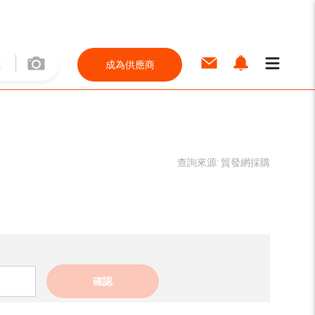
成為供應商
查詢來源:
貿發網採購
確認