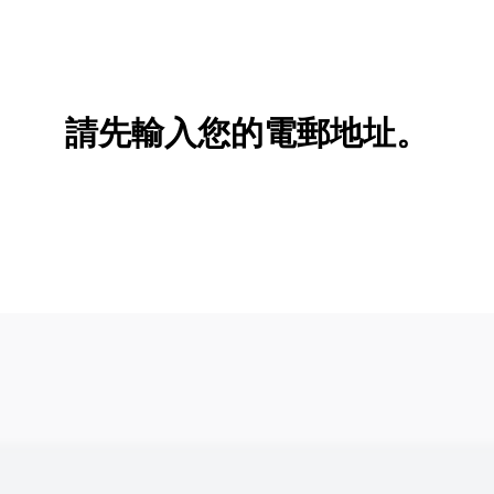
請先輸入您的電郵地址。
新增/刪除選項