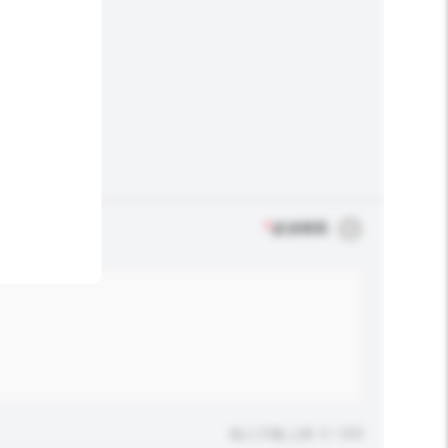
*
必須填寫
輸入字數上限: 0 / 500