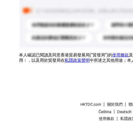
以下是其他買家提出的常見問題。點擊以將它們添加
你們能提供的最優惠價格是多少？
請問有什麼
此產品的最低訂購量是多少？
你有新的產品目
本人確認已閱讀及同意香港貿易發展局(“貿發局”)的
使用條款
及
用﹞，以及用於貿發局在
私隱政策聲明
中所述之其他用途；本
HKTDC.com
關於我們
聯
Čeština
Deutsch
使用條款
私隱政