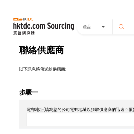
產品
聯絡供應商
以下訊息將傳送給供應商:
步驟一
電郵地址
(填寫您的公司電郵地址以獲取供應商的迅速回覆