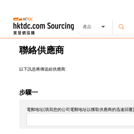
產品
聯絡供應商
以下訊息將傳送給供應商:
步驟一
電郵地址
(填寫您的公司電郵地址以獲取供應商的迅速回覆