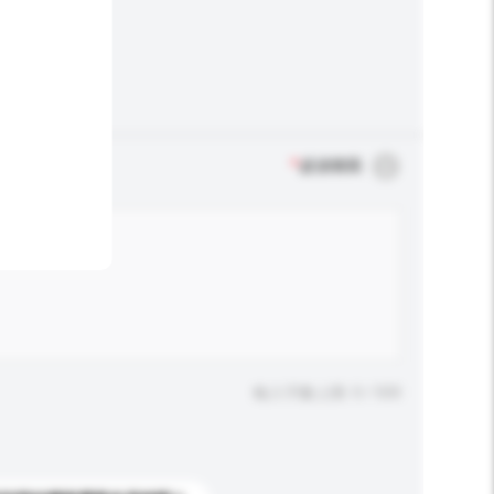
*
必須填寫
輸入字數上限: 0 / 500