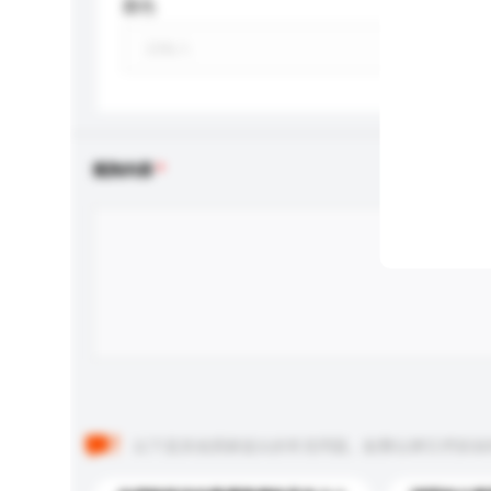
顏色
查詢內容
以下是其他買家提出的常見問題。點擊以將它們添加