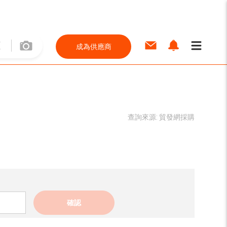
成為供應商
查詢來源:
貿發網採購
確認