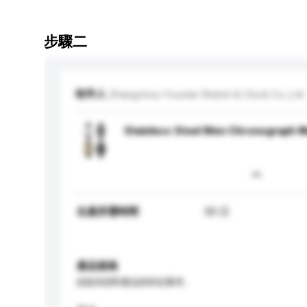
步驟二
收件人
Zhangzhou Youstar Watch & Clock Co.,Ltd
Stainless Steel Men Chronograph 
生產所需時間
50 日
產品規格
請提供您對產品的特定要求。