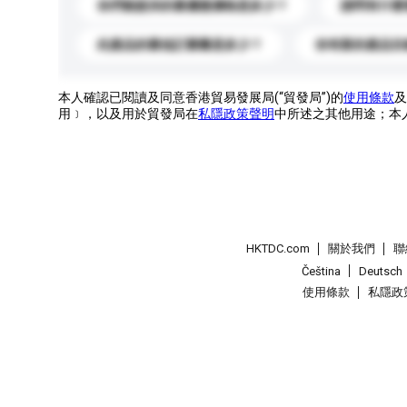
你們能提供的最優惠價格是多少？
請問有什麼
此產品的最低訂購量是多少？
你有新的產品目
本人確認已閱讀及同意香港貿易發展局(“貿發局”)的
使用條款
及
用﹞，以及用於貿發局在
私隱政策聲明
中所述之其他用途；本
HKTDC.com
關於我們
聯
Čeština
Deutsch
使用條款
私隱政