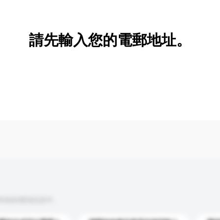
新增/刪除選項
請先輸入您的電郵地址。
到你的查詢訊息中。