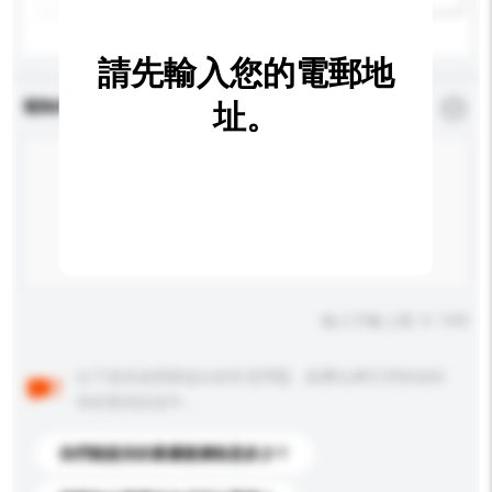
請先輸入您的電郵地
查詢內容
址。
*
必須填寫
輸入字數上限: 0 / 500
以下是其他買家提出的常見問題。點擊以將它們添加到
你的查詢訊息中。
你們能提供的最優惠價格是多少？