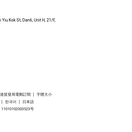
Yiu Kok St, Dan6, Unit H, 21/F,
香港貿發局電郵訂閱
字體大小
한국어
日本語
1010102003523号