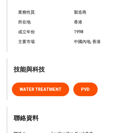
業務性質:
製造商
所在地:
香港
成立年份:
1998
主要市場:
中國內地, 香港
技能與科技
WATER TREATMENT
PVD
聯絡資料