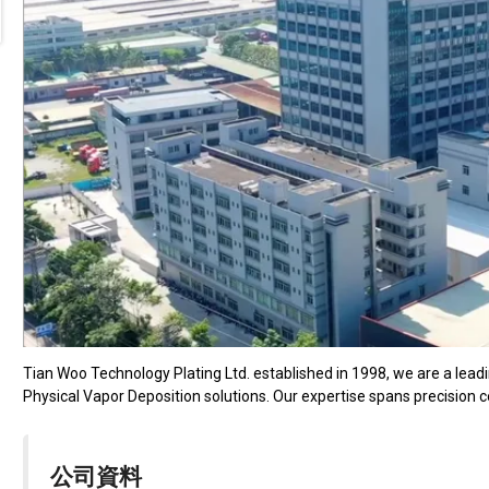
Tian Woo Technology Plating Ltd. established in 1998, we are a lead
Physical Vapor Deposition solutions. Our expertise spans precision 
公司資料