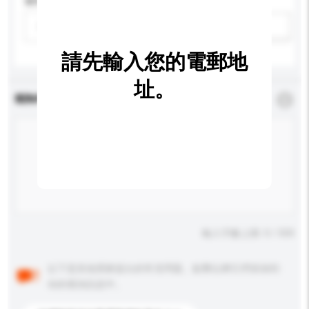
適用年齡
請選擇
新增/刪除選項
請先輸入您的電郵地
址。
查詢內容
*
必須填寫
輸入字數上限: 0 / 500
以下是其他買家提出的常見問題。點擊以將它們添加到
你的查詢訊息中。