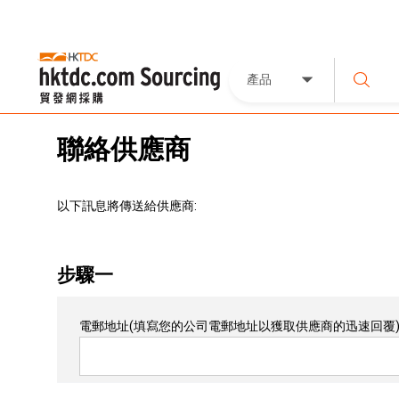
產品
聯絡供應商
以下訊息將傳送給供應商:
步驟一
電郵地址
(填寫您的公司電郵地址以獲取供應商的迅速回覆