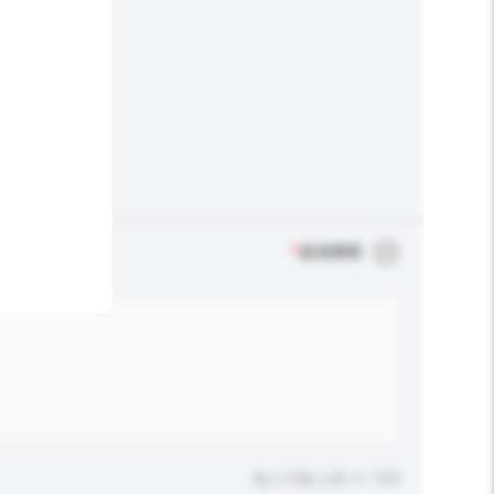
*
必須填寫
輸入字數上限: 0 / 500