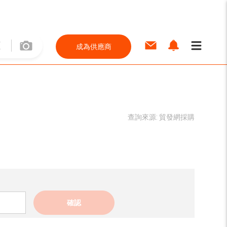
成為供應商
查詢來源:
貿發網採購
確認