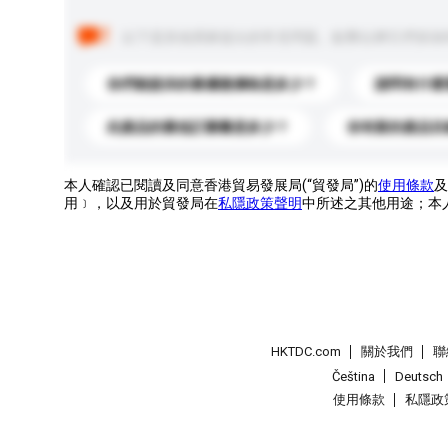
以下是其他買家提出的常見問題。點擊以將它們添加
你們能提供的最優惠價格是多少？
請問有什麼
此產品的最低訂購量是多少？
你有新的產品目
本人確認已閱讀及同意香港貿易發展局(“貿發局”)的
使用條款
及
用﹞，以及用於貿發局在
私隱政策聲明
中所述之其他用途；本
HKTDC.com
關於我們
聯
Čeština
Deutsch
使用條款
私隱政