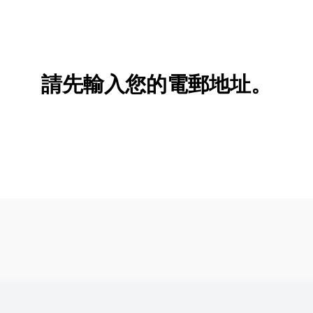
請先輸入您的電郵地址。
新增/刪除選項