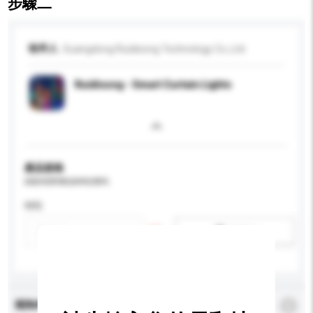
步驟二
收件人
Guangdong Ruidisong Technology Co.,Ltd.
Ruidisong - Smart Curtain Lights
產品規格
請提供您對產品的特定要求。
特性
新增/刪除選項
查詢內容
*
必須填寫