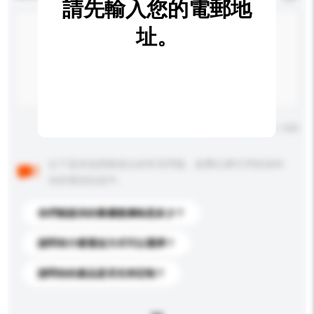
請先輸入您的電郵地
址。
輸入字數上限: 0 / 500
以下是其他買家提出的常見問題。點擊以將它們添加到
你的查詢訊息中。
你們能提供的最優惠價格是多少？
請問有什麼運送方式可以選擇？
請問你的產品是否支持定制？