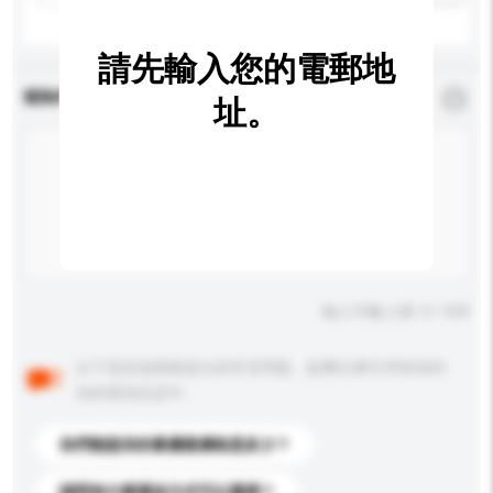
請先輸入您的電郵地
查詢內容
*
必須填寫
址。
輸入字數上限: 0 / 500
以下是其他買家提出的常見問題。點擊以將它們添加到
你的查詢訊息中。
你們能提供的最優惠價格是多少？
請問有什麼運送方式可以選擇？