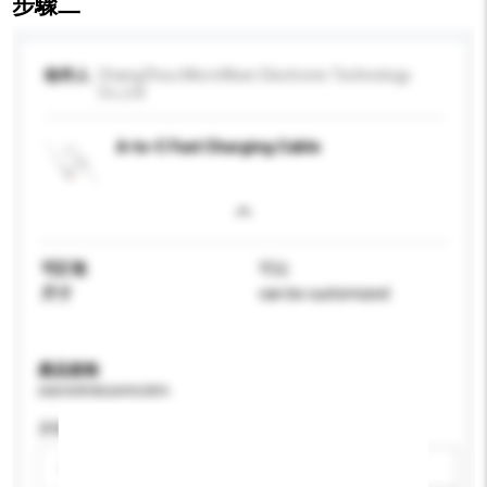
步驟二
收件人
ChangZhou MicroWiser Electronic Technology
Co.,Ltd
A-to-C Fast Charging Cable
可訂造
可以
尺寸
can be customized
產品規格
請提供您對產品的特定要求。
屏幕尺寸
請選擇
新增/刪除選項