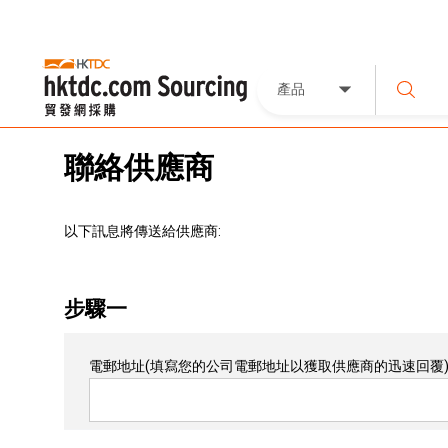
產品
聯絡供應商
以下訊息將傳送給供應商:
步驟一
電郵地址
(填寫您的公司電郵地址以獲取供應商的迅速回覆