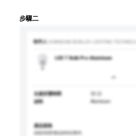
步驟二
收件人
SHANGHAI BUBLUX LIGHTING TECHNOLOG
LED T Bulb Pro Aluminum
生產所需時間
35 日
Aluminum
材料
產品規格
請提供您對產品的特定要求。