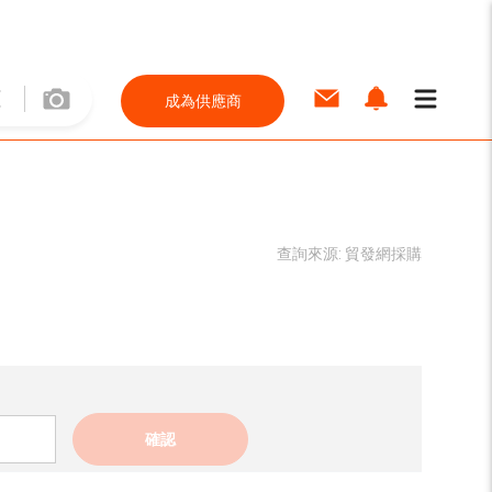
成為供應商
查詢來源:
貿發網採購
確認