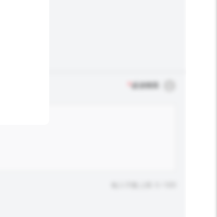
*
必須填寫
輸入字數上限: 0 / 500