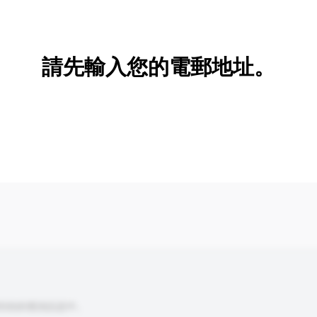
新增/刪除選項
請先輸入您的電郵地址。
到你的查詢訊息中。