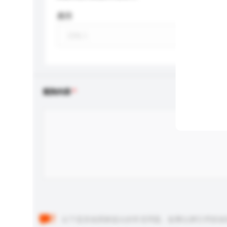
應用
查詢內容
以下是其他買家提出的常見問題。點擊以將它們添加