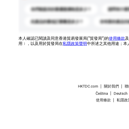
你們能提供的最優惠價格是多少？
請問有什麼
此產品的最低訂購量是多少？
你有新的產品目
本人確認已閱讀及同意香港貿易發展局(“貿發局”)的
使用條款
及
用﹞，以及用於貿發局在
私隱政策聲明
中所述之其他用途；本
HKTDC.com
關於我們
聯
Čeština
Deutsch
使用條款
私隱政