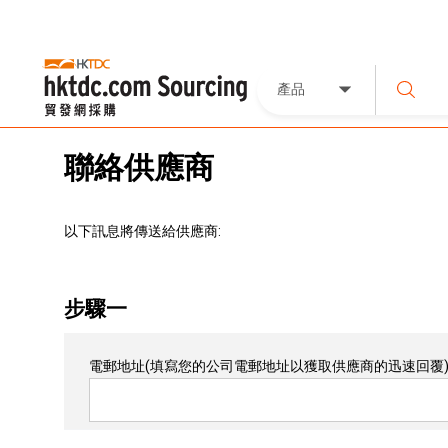
產品
聯絡供應商
以下訊息將傳送給供應商:
步驟一
電郵地址
(填寫您的公司電郵地址以獲取供應商的迅速回覆