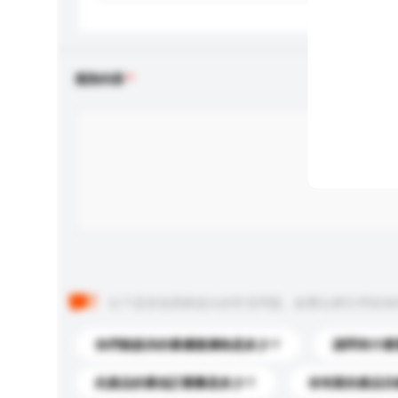
查詢內容
以下是其他買家提出的常見問題。點擊以將它們添加
你們能提供的最優惠價格是多少？
請問有什麼
此產品的最低訂購量是多少？
你有新的產品目