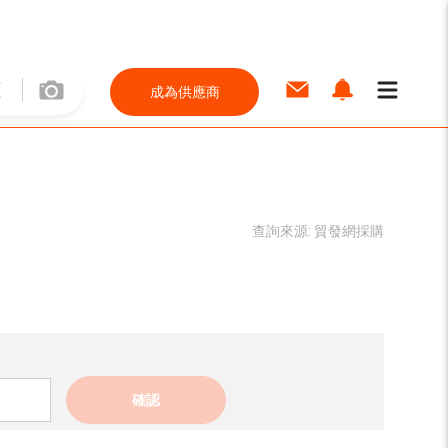
成為供應商
查詢來源:
貿發網採購
確認