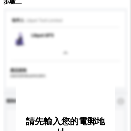
步驟二
收件人
Libpet Tech Limited
Libpet APS
產品規格
請提供您對產品的特定要求。
查詢內容
*
必須填寫
請先輸入您的電郵地