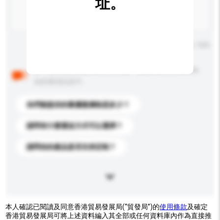
址。
輸入字數上限: 0 / 500
以下是其他買家提出的常見問題。點擊以將它們添加到
你的查詢訊息中。
你們能提供的最優惠價格是多少？
請問有什麼運送方式可以選擇？
請問你的產品是否支持定制？
本人確認已閱讀及同意香港貿易發展局(“貿發局”)的
使用條款
及確定
香港貿易發展局可將上述資料編入其全部或任何資料庫內作為直接推