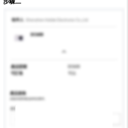
步驟二
收件人
Shenzhen Holide Electronic Co.,Ltd
DC600
產品型號
DC600
可訂造
可以
產品規格
請提供您對產品的特定要求。
應用
新增/刪除選項