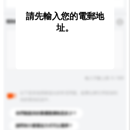
請先輸入您的電郵地
查詢內容
*
必須填寫
址。
輸入字數上限: 0 / 500
以下是其他買家提出的常見問題。點擊以將它們添加到
你的查詢訊息中。
你們能提供的最優惠價格是多少？
請問有什麼運送方式可以選擇？